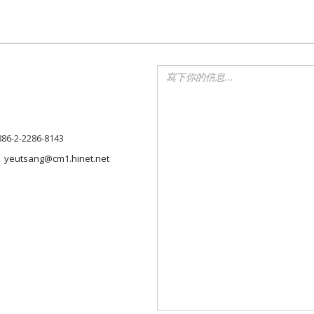
886-2-2286-8143
yeutsang@cm1.hinet.net