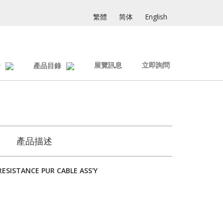
繁體
简体
English
展覽訊息
立即詢問
介
產品目錄
產品描述
RESISTANCE PUR CABLE ASS'Y