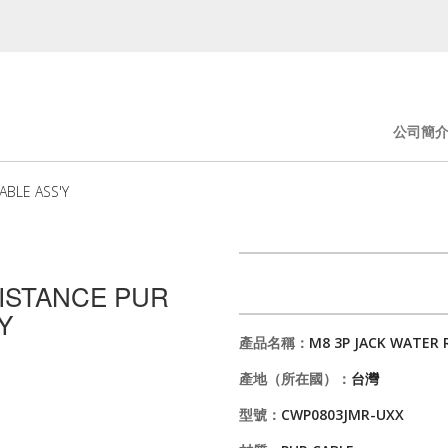
公司簡
ABLE ASS'Y
SISTANCE PUR
Y
產品名稱：
M8 3P JACK WATER 
產地（所在國）：
台灣
型號：
CWP0803JMR-UXX