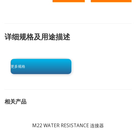
详细规格及用途描述
click to begin
-0 KB .pdf
更多规格
相关产品
M22 WATER RESISTANCE 连接器