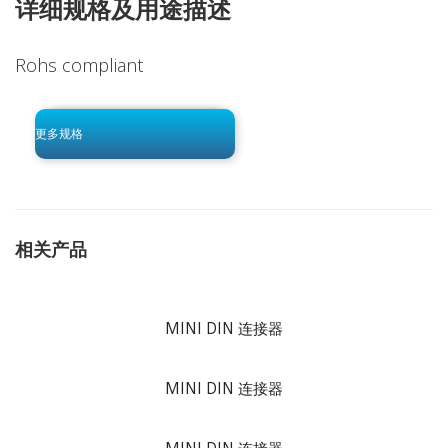
详细规格及用途描述
Rohs compliant
click to begin
-0 KB .pdf
更多规格
相关产品
MINI DIN 连接器
MINI DIN 连接器