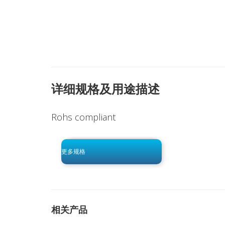
详细规格及用途描述
Rohs compliant
click to begin
-0 KB .pdf
更多规格
相关产品