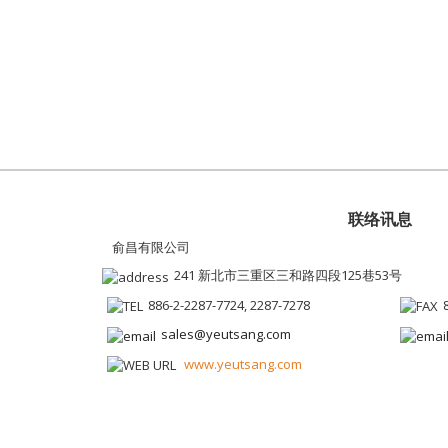
联络讯息
俞昌有限公司
241 新北市三重区三和路四段125巷53号
886-2-2287-7724, 2287-7278
sales@yeutsang.com
www.yeutsang.com