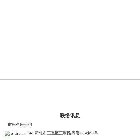
联络讯息
俞昌有限公司
241 新北市三重区三和路四段125巷53号