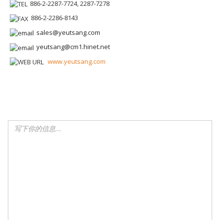
886-2-2287-7724, 2287-7278
886-2-2286-8143
sales@yeutsang.com
yeutsang@cm1.hinet.net
www.yeutsang.com