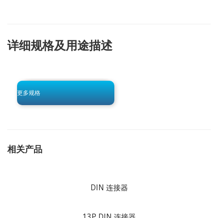
详细规格及用途描述
click to begin
-0 KB .pdf
更多规格
相关产品
DIN 连接器
13P DIN 连接器