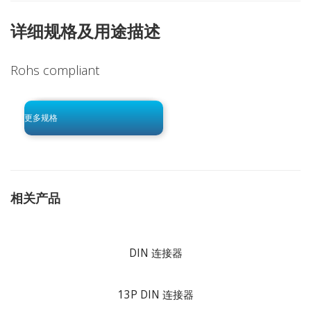
详细规格及用途描述
Rohs compliant
click to begin
-0 KB .pdf
更多规格
相关产品
DIN 连接器
13P DIN 连接器