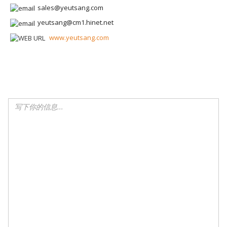
sales@yeutsang.com
yeutsang@cm1.hinet.net
www.yeutsang.com