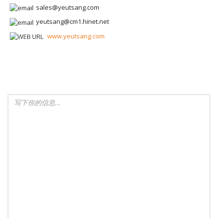
sales@yeutsang.com
yeutsang@cm1.hinet.net
www.yeutsang.com