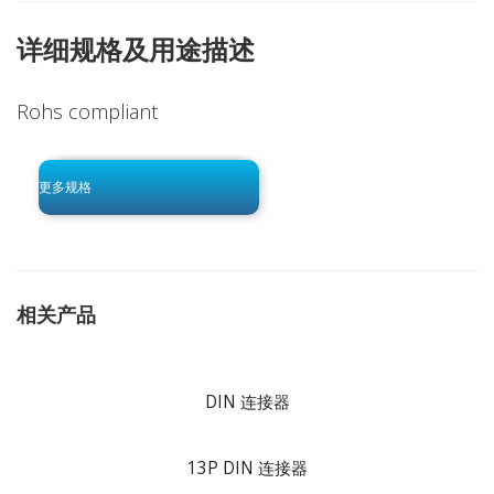
详细规格及用途描述
Rohs compliant
click to begin
-0 KB .pdf
更多规格
相关产品
DIN 连接器
13P DIN 连接器