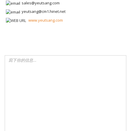
sales@yeutsang.com
yeutsang@cm1.hinet.net
www.yeutsang.com