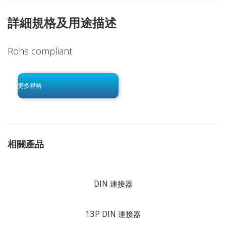
詳細規格及用途描述
Rohs compliant
click to begin
-0 KB .pdf
更多規格
相關產品
DIN 連接器
13P DIN 連接器