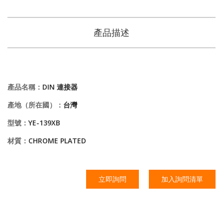
產品描述
產品名稱：
DIN 連接器
產地（所在國）：
台灣
型號：
YE-139XB
材質：
CHROME PLATED
立即詢問
加入詢問清單