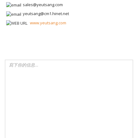
sales@yeutsang.com
yeutsang@cm1.hinet.net
www.yeutsang.com