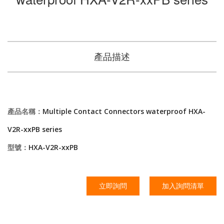
產品描述
產品名稱：
Multiple Contact Connectors waterproof HXA-
V2R-xxPB series
型號：
HXA-V2R-xxPB
立即詢問
加入詢問清單