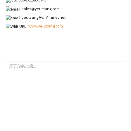
886-2-2286-8143
sales@yeutsang.com
yeutsang@cm1.hinet.net
www.yeutsang.com