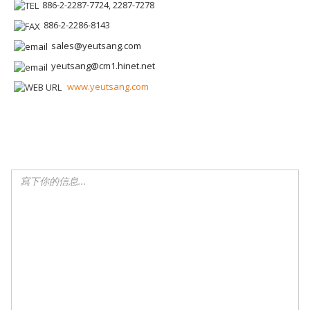
886-2-2287-7724, 2287-7278
886-2-2286-8143
sales@yeutsang.com
yeutsang@cm1.hinet.net
www.yeutsang.com