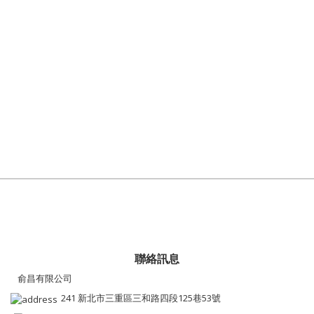
聯絡訊息
俞昌有限公司
241 新北市三重區三和路四段125巷53號