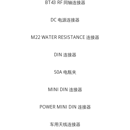
BT43 RF 同轴连接器
DC 电源连接器
M22 WATER RESISTANCE 连接器
DIN 连接器
50A 电瓶夹
MINI DIN 连接器
POWER MINI DIN 连接器
车用天线连接器