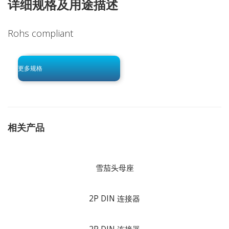
详细规格及用途描述
Rohs compliant
click to begin
-0 KB .pdf
更多规格
相关产品
雪茄头母座
2P DIN 连接器